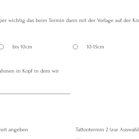
per wichtig das beim Termin dann mit der Vorlage auf der Kör
bis 10cm
10-15cm
rahmen in Kopf in dem wir
rzeit angeben
Tattootermin 2 (zur Auswahl