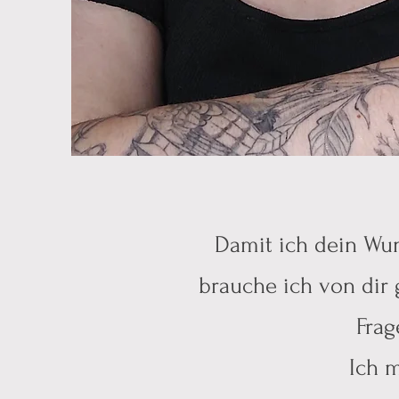
Damit ich dein Wuns
brauche ich von dir
Frag
Ich m