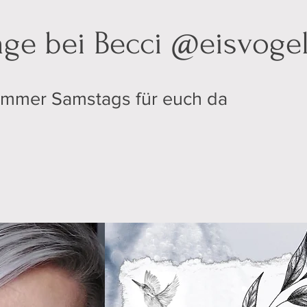
ge bei Becci @eisvogel
mer Samstags für euch da