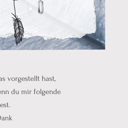
s vorgestellt hast,
enn du mir folgende
est.
Dank