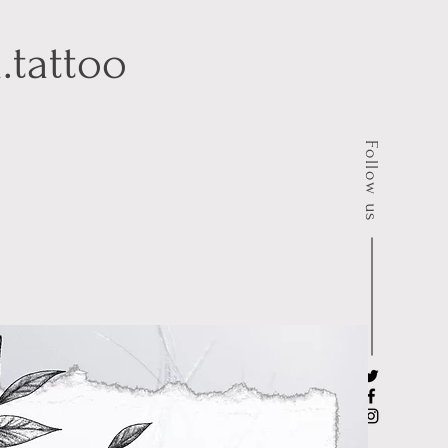
.tattoo
Follow us