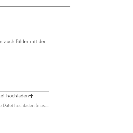
n auch Bilder mit der
tei hochladen
Unterstützte Datei hochladen (max. 15MB)