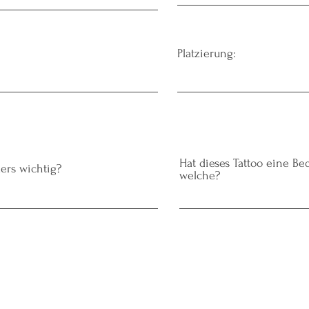
Platzierung:
Hat dieses Tattoo eine Be
ers wichtig?
welche?