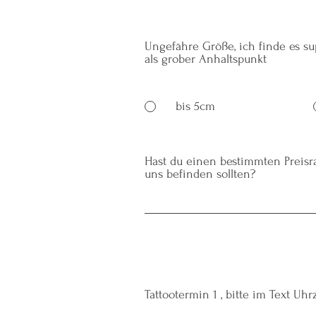
Ungefähre Größe, ich finde es su
als grober Anhaltspunkt
bis 5cm
Hast du einen bestimmten Preis
uns befinden sollten?
Tattootermin 1 , bitte im Text Uh