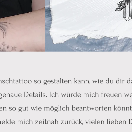
chtattoo so gestalten kann, wie du dir da
 genaue Details. Ich würde mich freuen w
en so gut wie möglich beantworten könnt
elde mich zeitnah zurück, vielen lieben 